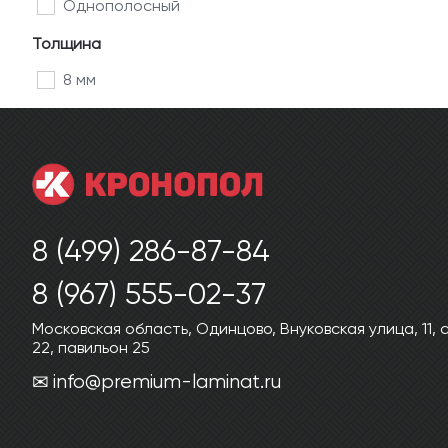
Однополосный
Толщина
8 мм
8 (499) 286-87-84
8 (967) 555-02-37
Московская область, Одинцово, Внуковская улица, 11,
22, павильон 25
info@premium-laminat.ru