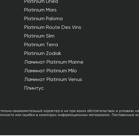
Platinium Linea
Platinium Mars
Platinium Paloma
Platinium Route Des Vins
Platinium Slim
Platinium Terra
Platinium Zodiak
Ламинат Platinium Marine
Ламинат Platinium Milo
Ламинат Platinium Venus
Плинтус
ельно ознакомительный характер и ни при каких обстоятельствах и условиях не
еточности или ошибки в некоторых информационных материалах. Поставочные ко