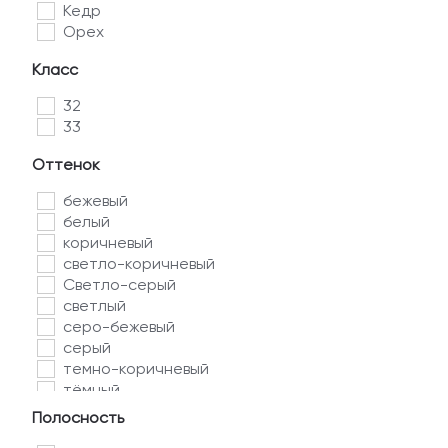
Кедр
Орех
Класс
32
33
Оттенок
бежевый
белый
коричневый
светло-коричневый
Светло-серый
светлый
серо-бежевый
серый
темно-коричневый
тёмный
Полосность