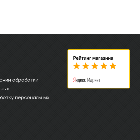
ении обработки
нных
ботку персональных