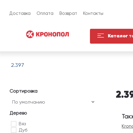
Доставка
Оплата
Возврат
Контакты
Каталог
т
2.397
Сортировка
2.3
Дерево
Так
Вяз
Kron
Дуб