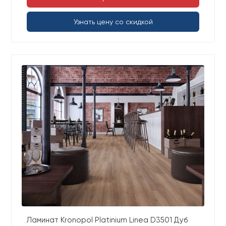
Узнать цену со скидкой
Ламинат Kronopol Platinium Linea D3501 Дуб