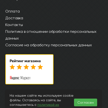
Оплата
Доставка
Контакты
Политика в отношении обработки персональных
данных
Согласие на обработку персональных данных
© Интернет магазин laminat-kronopol.ru 2015-2026
На нашем сайте мы используем cookie
файлы. Оставаясь на сайте, вы
Информация, представленная на страницах данного сайта, носит
Согласен
исключительно ознакомительный характер и ни при каких
соглашаетесь с
политикой их
обстоятельствах и условиях не может считаться публичной офертой,