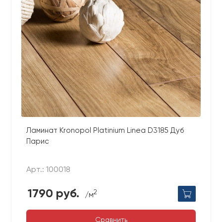
Ламинат Kronopol Platinium Linea D3185 Дуб
Парис
Арт.: 100018
1790 руб.
2
/м
Сравнить