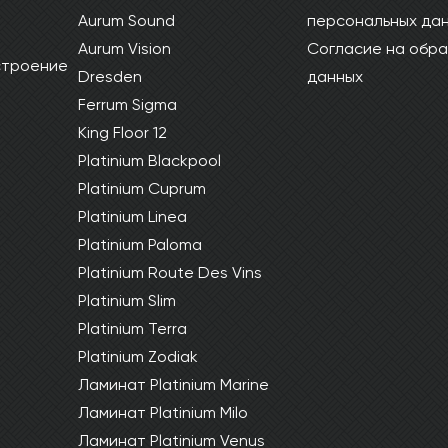
Aurum Sound
персональных да
Aurum Vision
Согласие на обра
 строение
Dresden
данных
Ferrum Sigma
King Floor 12
Platinium Blackpool
Platinium Cuprum
Platinium Linea
Platinium Paloma
Platinium Route Des Vins
Platinium Slim
Platinium Terra
Platinium Zodiak
Ламинат Platinium Marine
Ламинат Platinium Milo
Ламинат Platinium Venus