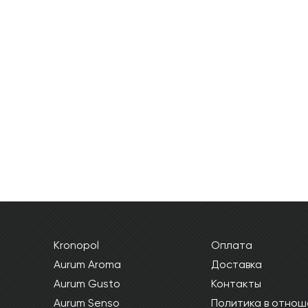
ОТПРАВИТЬ
Ваши данные не будут переданы третьим лицам
Kronopol
Оплата
Aurum Aroma
Доставка
Aurum Gusto
Контакты
Aurum Senso
Политика в отнош