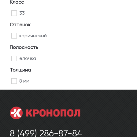
Класс
33
Оттенок
коричневый
Полосность
елочка
Толщина
8 мм
8 (499) 286-87-84