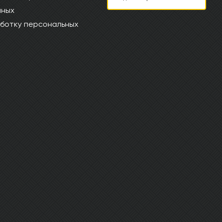
нных
ботку персональных