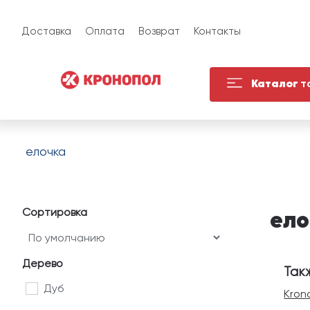
Доставка
Оплата
Возврат
Контакты
Каталог
т
елочка
Сортировка
ело
Дерево
Так
Дуб
Kron