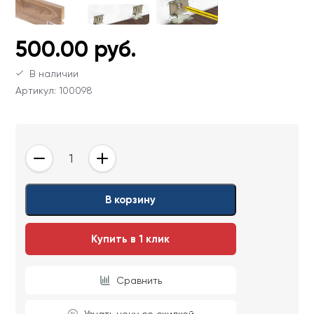
Ваши данные не будут переданы третьим
Ваши данные не будут переданы третьим
лицам
лицам
500.00 руб.
ОТПРАВИТЬ
В наличии
Артикул: 100098
Ваши данные не будут переданы третьим
лицам
-
+
В корзину
Купить в 1 клик
Сравнить
Узнать цену со скидкой