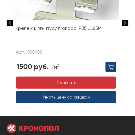
Крепеж к плинтусу Kronopol P85 UL85M
Арт.: 100106
1500 руб.
2
/м
Сравнить
Узнать цену со скидкой