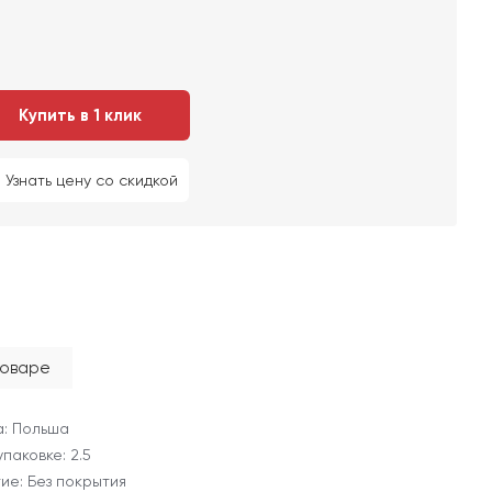
Купить в 1 клик
Узнать цену со скидкой
товаре
: Польша
 упаковке: 2.5
ие: Без покрытия