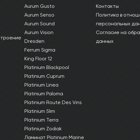
Aurum Gusto
Контакты
Aurum Senso
Политика в отнош
Aurum Sound
персональных да
Aurum Vision
Согласие на обра
 строение
Dresden
данных
Ferrum Sigma
King Floor 12
Platinium Blackpool
Platinium Cuprum
Platinium Linea
Platinium Paloma
Platinium Route Des Vins
Platinium Slim
Platinium Terra
Platinium Zodiak
Ламинат Platinium Marine