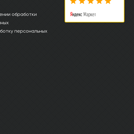
ении обработки
нных
ботку персональных