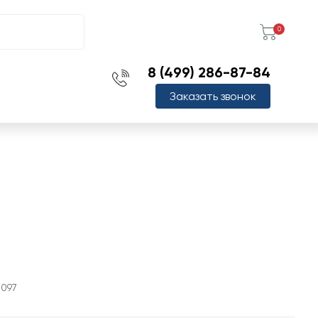
0
8 (499) 286-87-84
Заказать звонок
0097