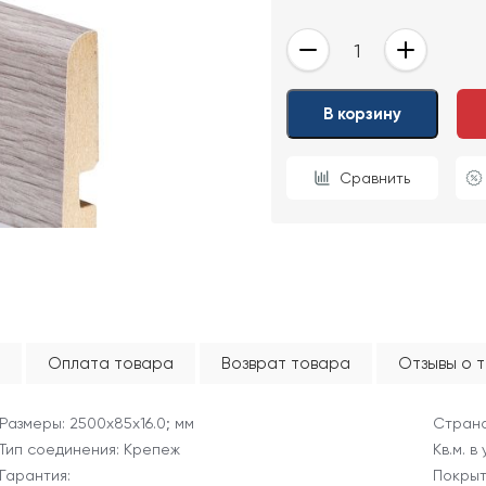
-
+
ОТПРАВИТЬ
В корзину
Ваши данные не будут переданы третьим лицам
Сравнить
Оплата товара
Возврат товара
Отзывы о 
Размеры: 2500х85х16.0; мм
Страна
Тип соединения: Крепеж
Кв.м. в
Гарантия:
Покрыт