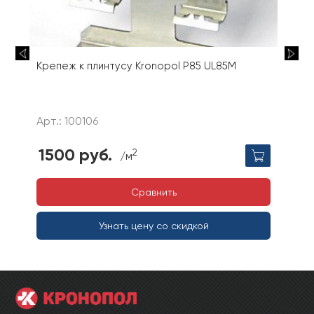
Крепеж к плинтусу Kronopol P85 UL85M
Арт.: 100106
1500 руб.
2
/м
Сравнить
Узнать цену со скидкой