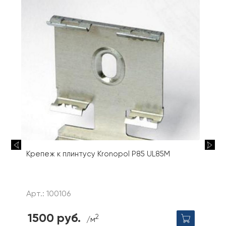
Крепеж к плинтусу Kronopol P85 UL85M
Арт.: 100106
1500 руб.
2
/м