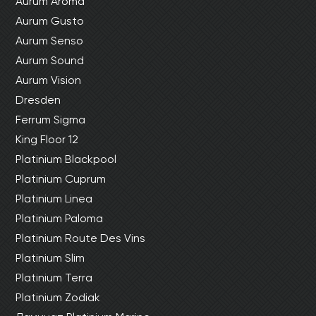
Aurum Aroma
Aurum Gusto
Aurum Senso
Aurum Sound
Aurum Vision
Dresden
Ferrum Sigma
King Floor 12
Platinium Blackpool
Platinium Cuprum
Platinium Linea
Platinium Paloma
Platinium Route Des Vins
Platinium Slim
Platinium Terra
Platinium Zodiak