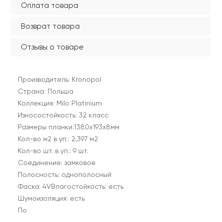
Оплата товара
Возврат товара
Отзывы о товаре
Производитель: Kronopol
Страна: Польша
Коллекция: Milo Platinium
Износостойкость: 32 класс
Размеры планки:1380х193x8мм
Кол-во м2 в уп.: 2,397 м2
Кол-во шт. в уп.: 9 шт.
Соединение: замковое
Полосность: однополосный
Фаска: 4VВлагостойкость: есть
Шумоизоляция: есть
По