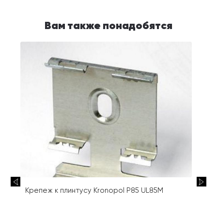
Вам также понадобятся
Крепеж к плинтусу Kronopol P85 UL85M