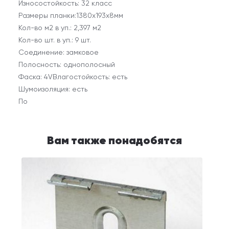
Износостойкость: 32 класс
Размеры планки:1380х193x8мм
Кол-во м2 в уп.: 2,397 м2
Кол-во шт. в уп.: 9 шт.
Соединение: замковое
Полосность: однополосный
Фаска: 4VВлагостойкость: есть
Шумоизоляция: есть
По
Вам также понадобятся