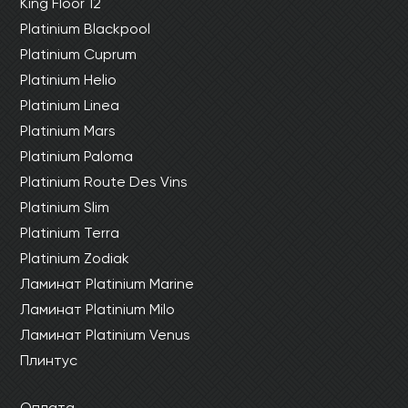
King Floor 12
Platinium Blackpool
Platinium Cuprum
Platinium Helio
Platinium Linea
Platinium Mars
Platinium Paloma
Platinium Route Des Vins
Platinium Slim
Platinium Terra
Platinium Zodiak
Ламинат Platinium Marine
Ламинат Platinium Milo
Ламинат Platinium Venus
Плинтус
Оплата