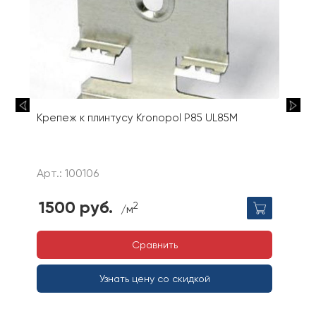
Крепеж к плинтусу Kronopol P85 UL85M
Арт.: 100106
1500 руб.
2
/м
Сравнить
Узнать цену со скидкой