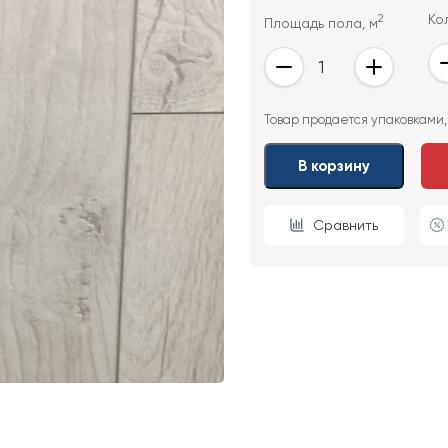
2
Ко
Площадь пола, м
ОТПРАВИТЬ
Товар продается упаковками,
Ваши данные не будут переданы третьим лицам
В корзину
Сравнить