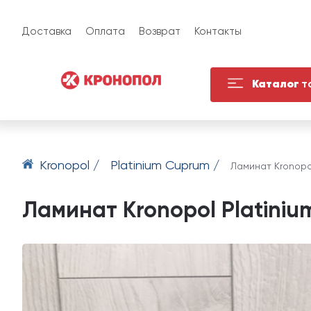
Доставка
Оплата
Возврат
Контакты
Каталог
т
Kronopol /
Platinium Cuprum /
Ламинат Kronopo
Ламинат Kronopol Platini