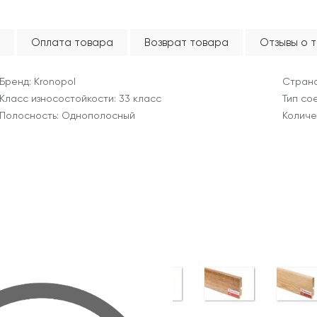
Оплата товара
Возврат товара
Отзывы о 
Бренд: Kronopol
Страна
Класс износостойкости: 33 класс
Тип со
Полосность: Однополосный
Количес