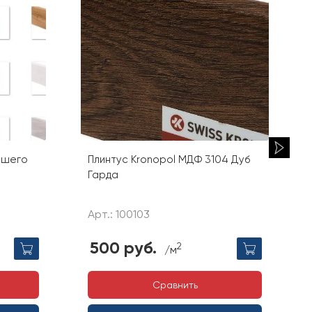
вашего
Плинтус Kronopol МДФ 3104 Дуб
Гарда
Арт.: 100103
500 руб.
2
/м
Сравнить