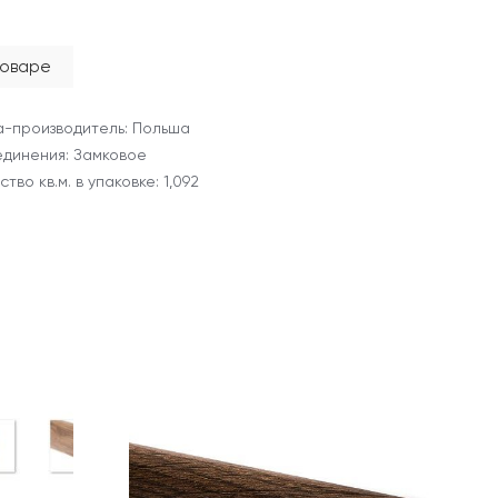
товаре
-производитель: Польша
единения: Замковое
тво кв.м. в упаковке: 1,092