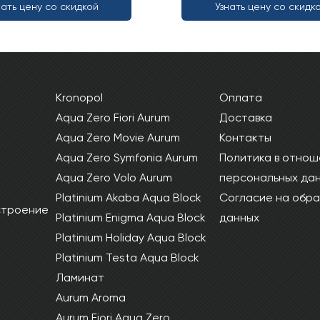
нать цену со скидкой
Узнать цену со скидк
Kronopol
Оплата
Aqua Zero Fiori Aurum
Доставка
Aqua Zero Movie Aurum
Контакты
Aqua Zero Symfonia Aurum
Политика в отнош
Aqua Zero Volo Aurum
персональных да
Platinium Akaba Aqua Block
Согласие на обра
 строение
Platinium Enigma Aqua Block
данных
Platinium Holiday Aqua Block
Platinium Testa Aqua Block
Ламинат
Aurum Aroma
Aurum Fiori Aqua Zero