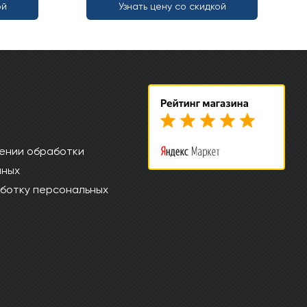
ой
Узнать цену со скидкой
ении обработки
нных
ботку персональных