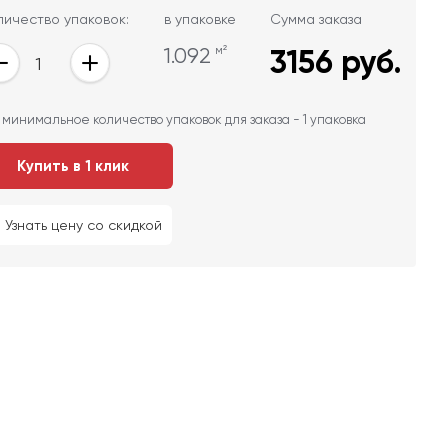
личество упаковок:
в упаковке
Сумма заказа
1.092
м²
3156
руб.
 минимальное количество упаковок для заказа - 1 упаковка
Купить в 1 клик
Узнать цену со скидкой